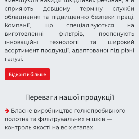
зменшують викиди шкідливих речовин, а й
сприяють довшому терміну служби
обладнання та підвищенню безпеки праці.
Компанії, що спеціалізуються на
виготовленні фільтрів, пропонують
інноваційні технології та широкий
асортимент продукції, адаптованої під різні
галузі.
Відкрити більше
Переваги нашої продукції
Власне виробництво голкопробивного
полотна та фільтрувальних мішків —
контроль якості на всіх етапах.