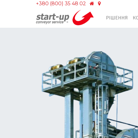
+380 (800) 35 48 02
РІШЕННЯ
К