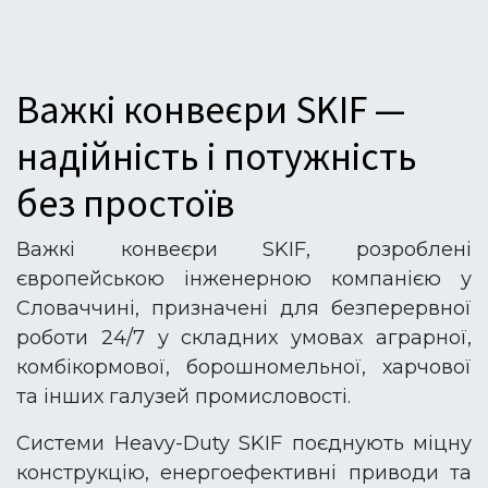
Важкі конвеєри SKIF —
надійність і потужність
без простоїв
Важкі конвеєри SKIF, розроблені
європейською інженерною компанією у
Словаччині, призначені для безперервної
роботи 24/7 у складних умовах аграрної,
комбікормової, борошномельної, харчової
та інших галузей промисловості.
Системи Heavy-Duty SKIF поєднують міцну
конструкцію, енергоефективні приводи та