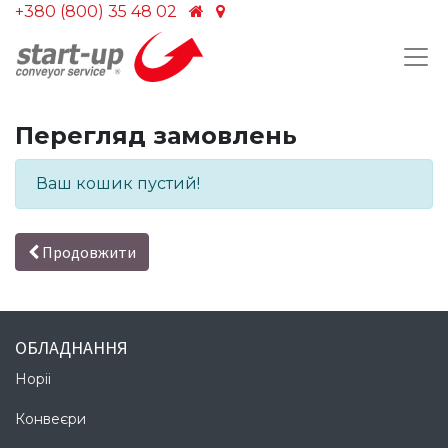
+380 (800) 35 48 02
Перегляд замовлень
Ваш кошик пустий!
Продовжити
ОБЛАДНАННЯ
Норіі
Конвеєри