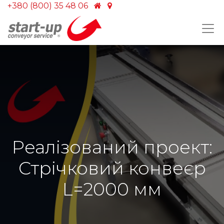
+380 (800) 35 48 06
Реалізований проект:
Стрічковий конвеєр
L=2000 мм