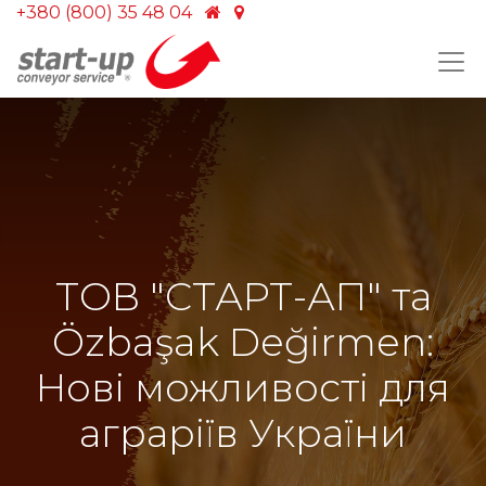
+380 (800) 35 48 04
ТОВ "СТАРТ-АП" та
Özbaşak Değirmen:
Нові можливості для
аграріїв України