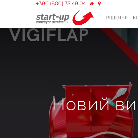
+380 (800) 35 48 04
РІШЕННЯ
К
Новий ви