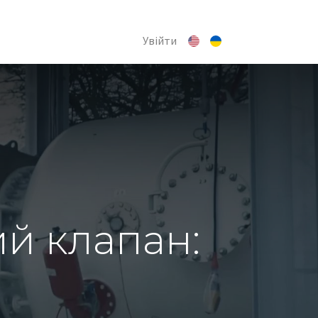
Увійти
й клапан: