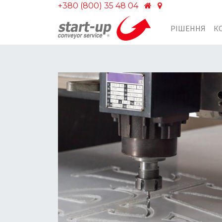
+380 (800) 35 48 04
РІШЕННЯ
К