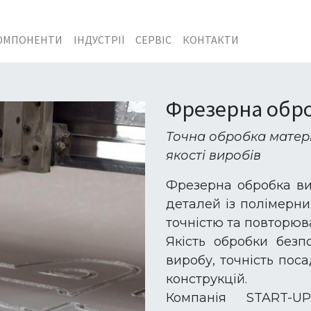
ОМПОНЕНТИ
ІНДУСТРІЇ
СЕРВІС
КОНТАКТИ
Фрезерна обро
Точна обробка матеріа
якості виробів
Фрезерна обробка ви
деталей із полімерни
точністю та повторюв
Якість обробки без
виробу, точність поса
конструкцій.
Компанія START-U