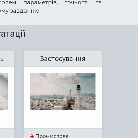
ролем параметрів, точності та
ному завданню.
атації
ь
Застосування
Промислове