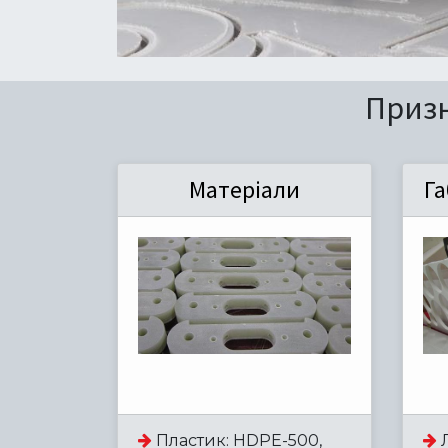
Призн
Матеріали
Га
Л
Пластик: HDPE-500,