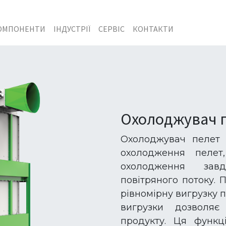
ОМПОНЕНТИ
ІНДУСТРІЇ
СЕРВІС
КОНТАКТИ
Охолоджувач 
Охолоджувач пелет
охолодження пелет
охолодження завд
повітряного потоку.
рівномірну вигрузку 
вигрузки дозволяє
продукту. Ця функц