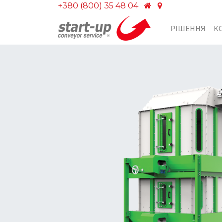
+380 (800) 35 48 04
РІШЕННЯ
К