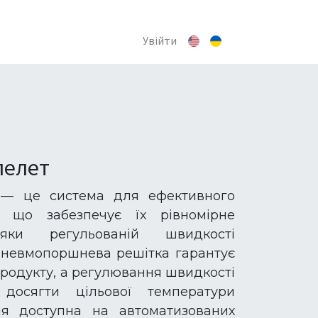
Увійти
пелет
 — це система для ефективного
, що забезпечує їх рівномірне
яки регульованій швидкості
 Пневмопоршнева решітка гарантує
продукту, а регулювання швидкості
 досягти цільової температури
ія доступна на автоматизованих