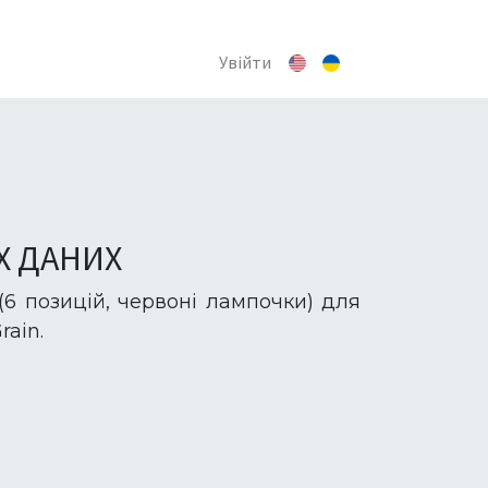
Увійти
Х ДАНИХ
(6 позицій, червоні лампочки) для
rain.