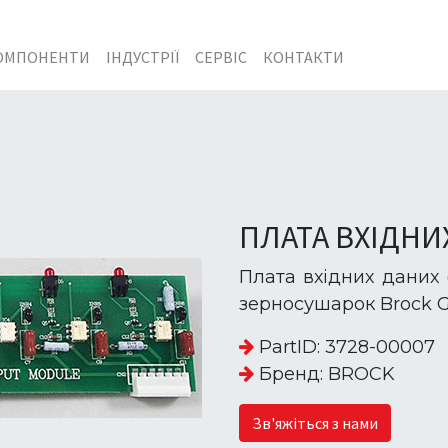
ОМПОНЕНТИ
ІНДУСТРІЇ
СЕРВІС
КОНТАКТИ
ПЛАТА ВХІДНИ
Плата вхідних даних 
зерносушарок Brock G
PartID: 3728-00007
Бренд: BROCK
Зв'яжіться з нами