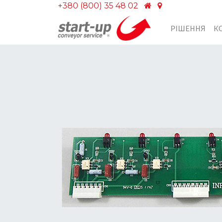
+380 (800) 35 48 02
РІШЕННЯ
К