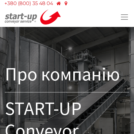
+380 (800) 35 48 04
Про компанію
START-UP
Conveyor