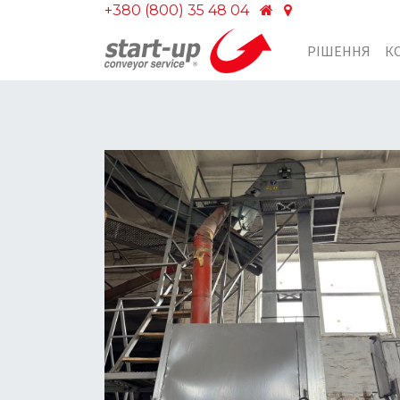
+380 (800) 35 48 04
РІШЕННЯ
К