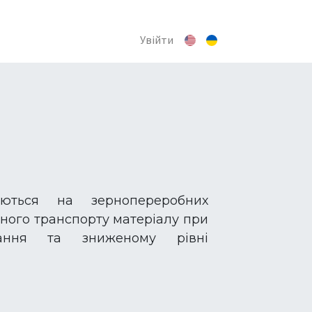
Увійти
уються на зернопереробних
ного транспорту матеріалу при
нання та зниженому рівні