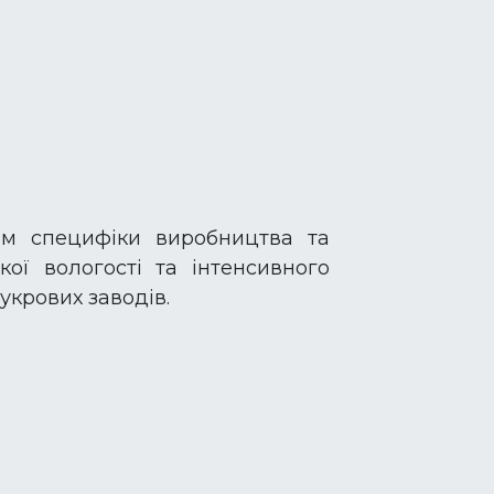
ям специфіки виробництва та
ої вологості та інтенсивного
укрових заводів.