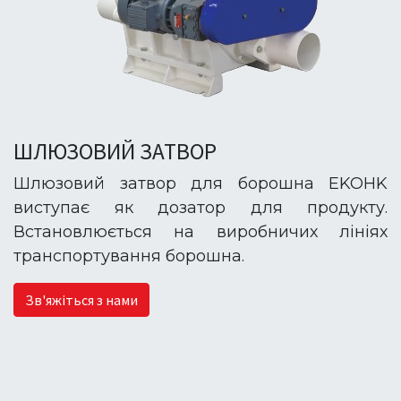
ШЛЮЗОВИЙ ЗАТВОР
Шлюзовий затвор для борошна EKOHK
виступає як дозатор для продукту.
Встановлюється на виробничих лініях
транспортування борошна.
Зв'яжіться з нами