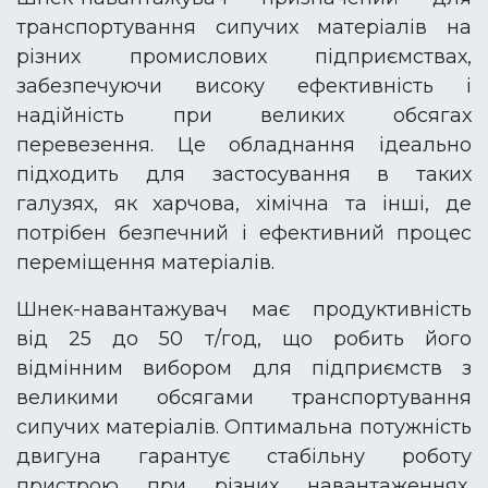
транспортування сипучих матеріалів на
різних промислових підприємствах,
забезпечуючи високу ефективність і
надійність при великих обсягах
перевезення. Це обладнання ідеально
підходить для застосування в таких
галузях, як харчова, хімічна та інші, де
потрібен безпечний і ефективний процес
переміщення матеріалів.
Шнек-навантажувач має продуктивність
від 25 до 50 т/год, що робить його
відмінним вибором для підприємств з
великими обсягами транспортування
сипучих матеріалів. Оптимальна потужність
двигуна гарантує стабільну роботу
пристрою при різних навантаженнях,