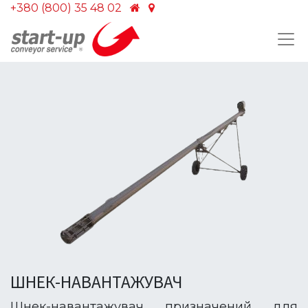
+380 (800) 35 48 02
ШНЕК-НАВАНТАЖУВАЧ
Шнек-навантажувач призначений для