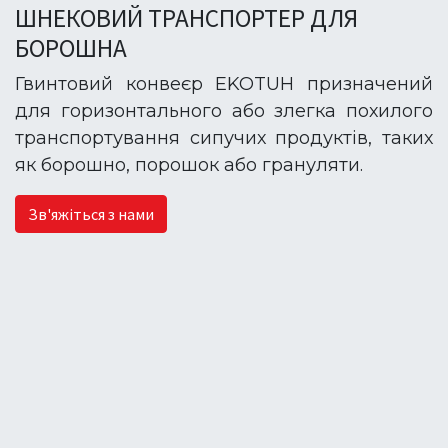
ШНЕКОВИЙ ТРАНСПОРТЕР ДЛЯ
БОРОШНА
Гвинтовий конвеєр EKOTUH призначений
для горизонтального або злегка похилого
транспортування сипучих продуктів, таких
як борошно, порошок або грануляти.
Зв'яжіться з нами