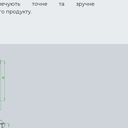
зпечують точне та зручне
о продукту.