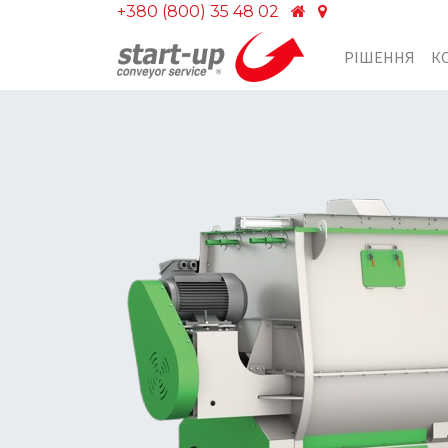
+380 (800) 35 48 02
РІШЕННЯ
К