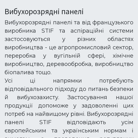
Вибухорозрядні панелі
Вибухорозрядні панелі та від французького
виробника STIF та аспіраційні системи
застосовуються у різних областях
виробництва - це агропромисловий сектор,
переробка у вугільній сфері, хімічне
виробництво, деревообробка, виробництво
біопалива тощо.
Усі ці напрямки потребують
відповідального підходу до питань безпеки
й вибухозахисту. Застосування нашої
продукції допоможе у задоволенні цих
потреб на найвищому рівні. Вибухорозрядні
панелі STIF відповідають усім
європейським та українським нормам і