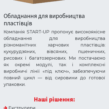
Обладнання для виробництва
пластівців
Компанія START-UP пропонує високоякісне
обладнання для виробництва
різноманітних харчових пластівців:
кукурудзяних, вівсяних, пшеничних,
рисових і багатозернових. Ми постачаємо
як окремі модулі, так і комплексні
виробничі лінії «під ключ», забезпечуючи
повний цикл — від сировини до готової
упаковки.
Наші рішення:
Екструдери