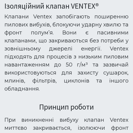
Ізоляційний клапан VENTEX®
Клапани Ventex запобігають поширенню
пилових вибухів, блокуючи ударну хвилю та
фронт полум’я. Вони є пасивними
клапанами, що закриваються без потреби у
зовнішньому джерелі енергії. Ventex
підходять для процесів з низьким пиловим
навантаженням до 50 г/м³ та зазвичай
використовуються для захисту сушарок,
млинів, фільтрів, циклонів та іншого
обладнання.
Принцип роботи
При виникненні вибуху клапан Ventex
миттєво закривається, ізолюючи фронт