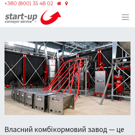
+380 (800) 35 48 02
Власний комбікормовий завод — це