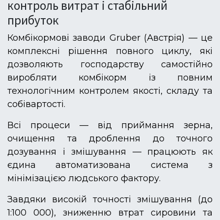
контроль витрат і стабільний
прибуток
Комбікормові заводи Gruber (Австрія) — це
комплексні рішення повного циклу, які
дозволяють господарству самостійно
виробляти комбікорм із повним
технологічним контролем якості, складу та
собівартості.
Всі процеси — від приймання зерна,
очищення та дроблення до точного
дозування і змішування — працюють як
єдина автоматизована система з
мінімізацією людського фактору.
Завдяки високій точності змішування (до
1:100 000), зниженню втрат сировини та