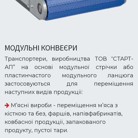
МОДУЛЬНІ КОНВЕЄРИ
Транспортери, виробництва ТОВ “СТАРТ-
АП” на основі модульної стрічки або
пластинчастого модульного ланцюга
застосовуються для переміщення
наступних видів продукції:
М’ясні вироби - переміщення м’яса з
кісткою та без, фаршів, напівфабрикатів,
ковбасної продукції, запакованого
продукту, пустої тари.