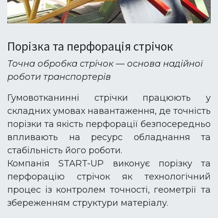
Порізка та перфорація стрічок
Точна обробка стрічок — основа надійної
роботи транспортерів
Гумовотканинні стрічки працюють у
складних умовах навантаження, де точність
порізки та якість перфорації безпосередньо
впливають на ресурс обладнання та
стабільність його роботи.
Компанія START-UP виконує порізку та
перфорацію стрічок як технологічний
процес із контролем точності, геометрії та
збереженням структури матеріалу.