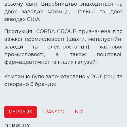
всьому світі. Виробництво знаходиться на
двох заводах Франції, Польщі та двох
заводах США.
Продукція COBRA GROUP призначена для
важкої промисловості (шахти, металургійні
заводи та електростанції), харчової
промисловості, а також поштової,
фармацевтичної та інших галузей.
Компанію було започатковано у 2001 році та
створено 3 бренди:
DEPREUX
TRANSCO
INDI
DEPREUX