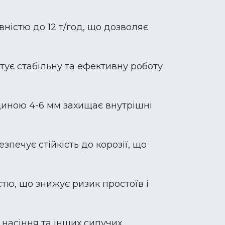
ністю до 12 т/год, що дозволяє
ує стабільну та ефективну роботу
вщиною 4-6 мм захищає внутрішні
зпечує стійкість до корозії, що
тю, що знижує ризик простоїв і
 насіння та інших сипучих