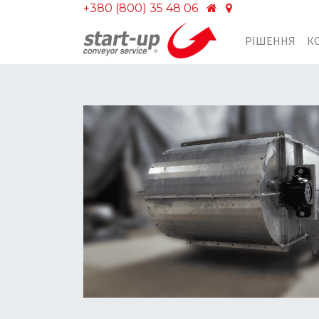
+380 (800) 35 48 06
РІШЕННЯ
К