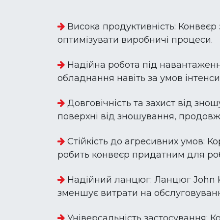
Висока продуктивність: Конвеєр 
оптимізувати виробничі процеси.
Надійна робота під навантаженн
обладнання навіть за умов інтенси
Довговічність та захист від зно
поверхні від зношування, продов
Стійкість до агресивних умов: Ко
робить конвеєр придатним для роб
Надійний ланцюг: Ланцюг John Ki
зменшує витрати на обслуговуван
Універсальність застосування: К