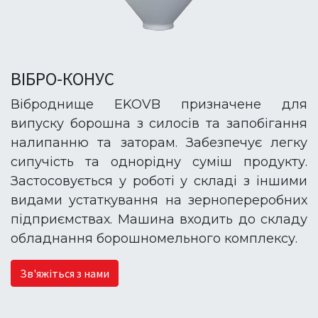
ВІБРО-КОНУС
Віброднище EKOVB призначене для
випуску борошна з силосів та запобігання
налипанню та заторам. Забезпечує легку
сипучість та однорідну суміш продукту.
Застосовується у роботі у складі з іншими
видами устаткування на зернопереробних
підприємствах. Машина входить до складу
обладнання борошномельного комплексу.
Зв'яжіться з нами