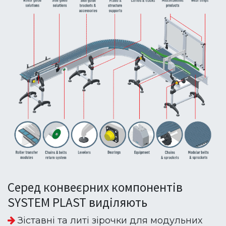
Серед конвеєрних компонентів
SYSTEM PLAST виділяють
Зіставні та литі зірочки для модульних