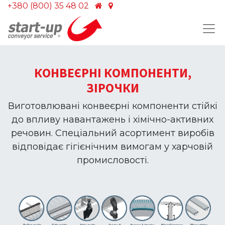
+380 (800) 35 48 02
КОНВЕЄРНІ КОМПОНЕНТИ,
ЗІРОЧКИ
Виготовлювані конвеєрні компоненти стійкі
до впливу навантажень і хімічно-активних
речовин. Спеціальний асортимент виробів
відповідає гігієнічним вимогам у харчовій
промисловості.