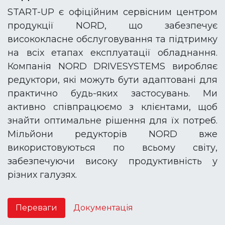
START-UP є офіційним сервісним центром
продукції NORD, що забезпечує
висококласне обслуговування та підтримку
на всіх етапах експлуатації обладнання.
Компанія NORD DRIVESYSTEMS виробляє
редуктори, які можуть бути адаптовані для
практично будь-яких застосувань. Ми
активно співпрацюємо з клієнтами, щоб
знайти оптимальне рішення для їх потреб.
Мільйони редукторів NORD вже
використовуються по всьому світу,
забезпечуючи високу продуктивність у
різних галузях.
Переваги
Документація