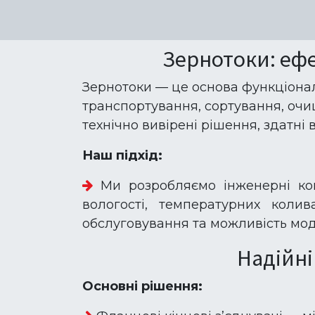
Зернотоки: ефе
Зернотоки — це основа функціона
транспортування, сортування, очищ
технічно вивірені рішення, здатні
Наш підхід:
Ми розробляємо інженерні ком
вологості, температурних коли
обслуговування та можливість моду
Надійні
Основні рішення: