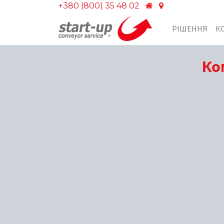
+380 (800) 35 48 02
РІШЕННЯ
К
Ко