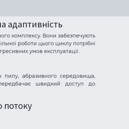
на адаптивність
ого комплексу. Вони забезпечують
ільної роботи цього циклу потрібні
гресивних умов експлуатації.
 пилу, абразивного середовища,
я передбачає швидкий доступ до
о потоку