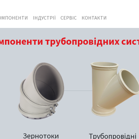
ОМПОНЕНТИ
ІНДУСТРІЇ
СЕРВІС
КОНТАКТИ
мпоненти трубопровідних сис
Зернотоки
Трубопровідні